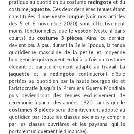
pratique au quotidien du costume
redingote
et du
costume
jaquette
. Ces deux dernières tenues étant
constituées d'une
veste longue
(voir nos articles
des 5 et 6 novembre 2020) sont effectivement
moins fonctionnelles que le
veston
(veste à pans
courts) du
costume 3 pièces
. Ainsi ce dernier
devient peu à peu, durant la Belle Epoque, la tenue
quotidienne masculine de la petite et moyenne
bourgeoisie qui voyaient en lui à la fois un costume
élégant et particulièrement adapté au travail. La
jaquette
et la
redingote
continueront d'être
portées au quotidien par la haute bourgeoisie et
l'aristocratie jusqu'à la Première Guerre Mondiale
puis deviendront des tenues exclusivement de
cérémonie à partir des années 1920, tandis que
le
costumes 3 pièces
sera définitivement adopté au
quotidien par toute les classes sociales (y compris
par les classes ouvrières et les paysans, qui le
portaient uniquement le dimanche).