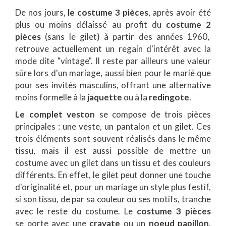
De nos jours,
le costume 3 pièces
, après avoir été
plus ou moins délaissé au profit du
costume 2
pièces
(sans le gilet) à partir des années 1960,
retrouve actuellement un regain d'intérêt avec la
mode dite "vintage". Il reste par ailleurs une valeur
sûre lors d'un mariage, aussi bien pour le marié que
pour ses invités masculins, offrant une alternative
moins formelle à la
jaquette
ou à la
redingote
.
Le complet veston
se compose de trois pièces
principales : une veste, un pantalon et un gilet. Ces
trois éléments sont souvent réalisés dans le même
tissu, mais il est aussi possible de mettre un
costume avec un gilet dans un tissu et des couleurs
différents. En effet, le gilet peut donner une touche
d'originalité et, pour un mariage un style plus festif,
si son tissu, de par sa couleur ou ses motifs, tranche
avec le reste du costume. Le
costume 3 pièces
se porte avec une
cravate
ou un
noeud papillon
.