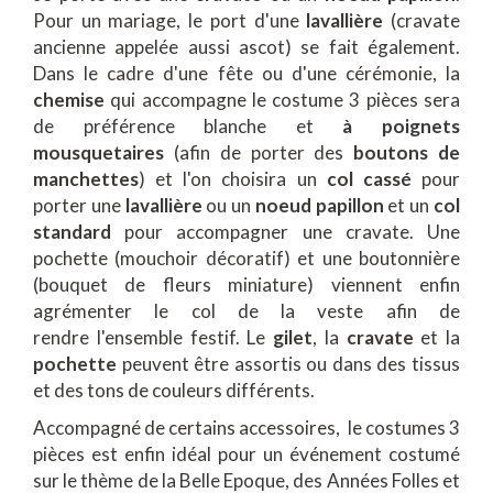
Pour un mariage, le port d'une
lavallière
(cravate
ancienne appelée aussi ascot) se fait également.
Dans le cadre d'une fête ou d'une cérémonie, la
chemise
qui accompagne le costume 3 pièces sera
de préférence blanche et
à poignets
mousquetaires
(afin de porter des
boutons de
manchettes
) et l'on choisira un
col cassé
pour
porter une
lavallière
ou un
noeud papillon
et un
col
standard
pour accompagner une cravate. Une
pochette (mouchoir décoratif) et une boutonnière
(bouquet de fleurs miniature) viennent enfin
agrémenter le col de la veste afin de
rendre l'ensemble festif. Le
gilet
, la
cravate
et la
pochette
peuvent être assortis ou dans des tissus
et des tons de couleurs différents.
Accompagné de certains accessoires, le costumes 3
pièces est enfin idéal pour un événement costumé
sur le thème de la Belle Epoque, des Années Folles et