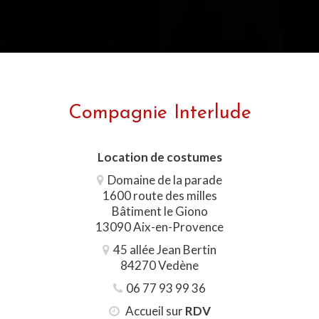
Compagnie Interlude
Location de costumes
Domaine de la parade
1600 route des milles
Bâtiment le Giono
13090 Aix-en-Provence
45 allée Jean Bertin
84270 Vedène
06 77 93 99 36
Accueil sur
RDV