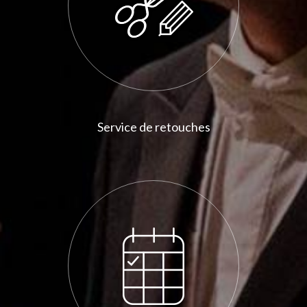
Service de retouches