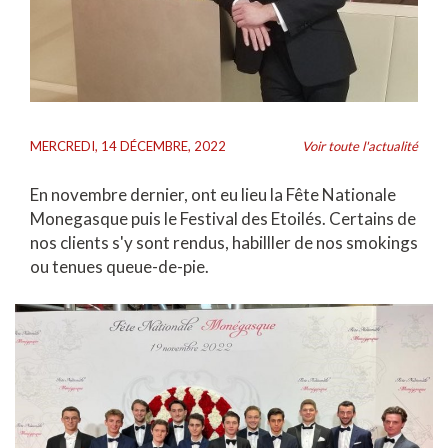
MERCREDI, 14 DÉCEMBRE, 2022
Voir toute l'actualité
En novembre dernier, ont eu lieu la Fête Nationale
Monegasque puis le Festival des Etoilés. Certains de
nos clients s'y sont rendus, habilller de nos smokings
ou tenues queue-de-pie.