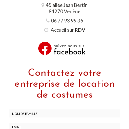
45 allée Jean Bertin
84270 Vedène
06 77 93 99 36
Accueil sur
RDV
Contactez votre
entreprise de location
de costumes
Nom